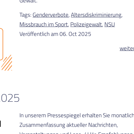
Gewalt.
Tags:
Genderverbote
,
Altersdiskriminierung
,
Missbrauch im Sport
,
Polizeigewalt
,
NSU
Veröffentlich am 06. Oct 2025
weite
2025
In unserem Pressespiegel erhalten Sie monatlich
Zusammenfassung aktueller Nachrichten,