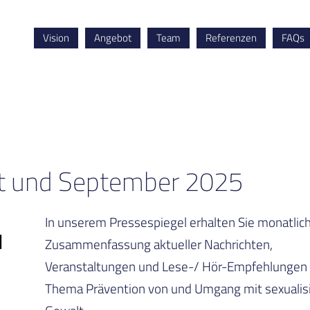
Vision
Angebot
Team
Referenzen
FAQs
st und September 2025
In unserem Pressespiegel erhalten Sie monatlich
Zusammenfassung aktueller Nachrichten,
Veranstaltungen und Lese-/ Hör-Empfehlungen
Thema Prävention von und Umgang mit sexualisi