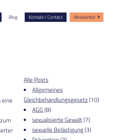
Blog
Kontakt / Contact
Newsletter
Alle Posts
Allgemeines
Gleichbehandlungsgesetz
(10)
 eine
AGG
(8)
sexualisierte Gewalt
(7)
 zum
sexuelle Belästigung
(3)
erter
Prävention
(3)