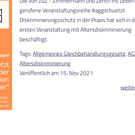
Die von ZuZ - Zimmermann und Zenth ins Leben
gerufene Veranstaltungsreihe #aggschuetzt
Diskriminierungsschutz in der Praxis hat sich in d
ersten Veranstaltung mit Altersdiskriminierung
beschäftigt.
Tags:
Allgemeines Gleichbehandlungsgesetz
,
AG
Altersdiskriminierung
Veröffentlich am 15. Nov 2021
weite