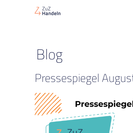
Blog
Pressespiegel Augu